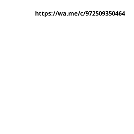
https://wa.me/c/972509350464