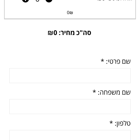
0
₪
סה"כ מחיר: ₪
0
שם פרטי: *
שם משפחה: *
טלפון: *