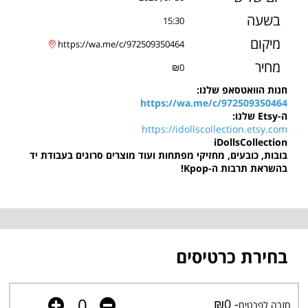
בשעה
15:30
מיקום
https://wa.me/c/972509350464
מחיר
₪0
חנות הוואטסאפ שלנו:
https://wa.me/c/972509350464
ה-Etsy שלנו:
https://idollscollection.etsy.com
iDollsCollection
בובות, כובעים, מחזיקי מפתחות ועוד מוצרים סרוגים בעבודת יד
בהשראת תרבות ה-Kpop!
בחירת כרטיסים
- ₪0
חזרה לפרטים