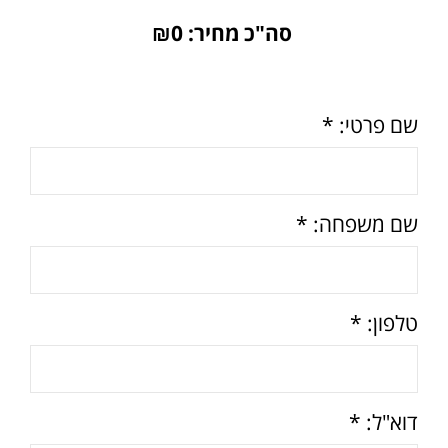
סה"כ מחיר: ₪
0
שם פרטי: *
שם משפחה: *
טלפון: *
דוא"ל: *