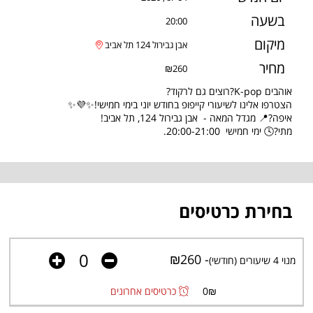
בשעה
20:00
מיקום
אבן גבירול 124 תל אביב
מחיר
₪260
אוהבים K-pop?רוצים גם לרקוד?
הצטרפו אלינו לשיעורי קייפופ בחודש יוני בימי חמישי!✨💜✨
איפה?📍 מגדל המאה - אבן גבירול 124, תל אביב!
מתי?🕓 ימי חמישי 20:00-21:00.
בחירת כרטיסים
- ₪260
מנוי 4 שיעורים (חודשי)
₪
0
כרטיסים אחרונים